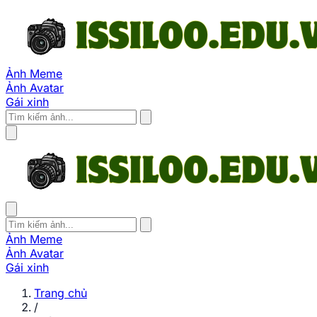
Ảnh Meme
Ảnh Avatar
Gái xinh
Ảnh Meme
Ảnh Avatar
Gái xinh
Trang chủ
/