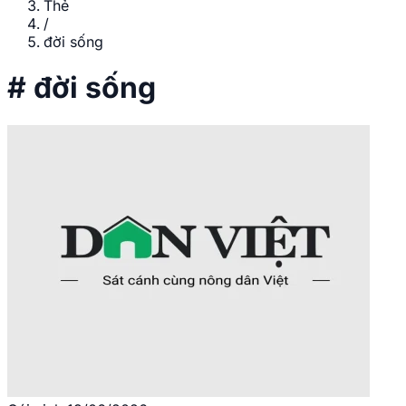
Thẻ
/
đời sống
#
đời sống