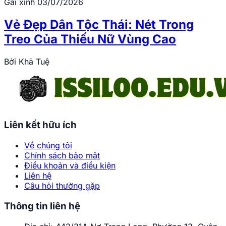
Gái xinh
03/07/2026
Vẻ Đẹp Dân Tộc Thái: Nét Trong
Treo Của Thiếu Nữ Vùng Cao
Bởi
Khả Tuệ
Liên kết hữu ích
Về chúng tôi
Chính sách bảo mật
Điều khoản và điều kiện
Liên hệ
Câu hỏi thường gặp
Thông tin liên hệ