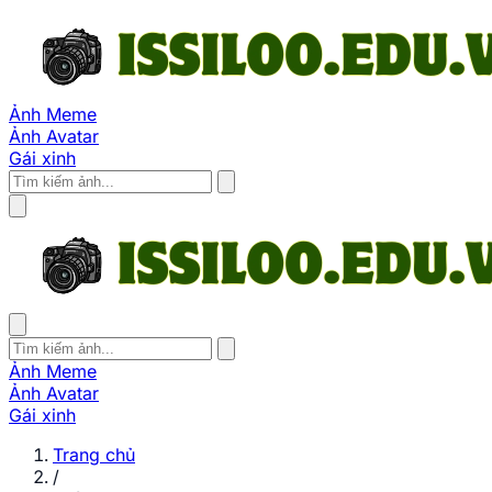
Ảnh Meme
Ảnh Avatar
Gái xinh
Ảnh Meme
Ảnh Avatar
Gái xinh
Trang chủ
/