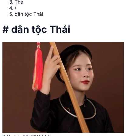
Thẻ
/
dân tộc Thái
#
dân tộc Thái