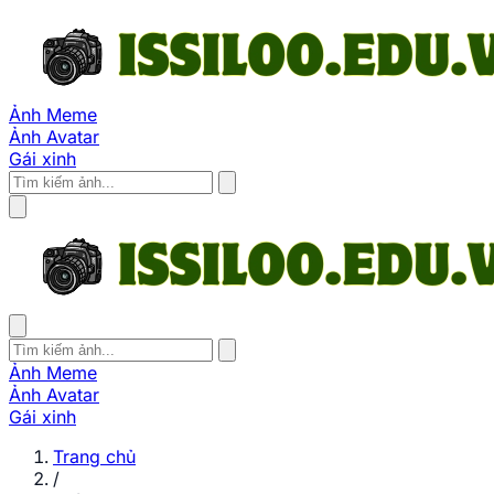
Ảnh Meme
Ảnh Avatar
Gái xinh
Ảnh Meme
Ảnh Avatar
Gái xinh
Trang chủ
/