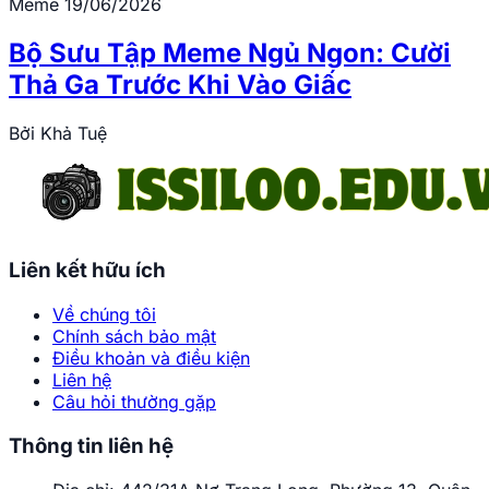
Meme
19/06/2026
Bộ Sưu Tập Meme Ngủ Ngon: Cười
Thả Ga Trước Khi Vào Giấc
Bởi
Khả Tuệ
Liên kết hữu ích
Về chúng tôi
Chính sách bảo mật
Điều khoản và điều kiện
Liên hệ
Câu hỏi thường gặp
Thông tin liên hệ