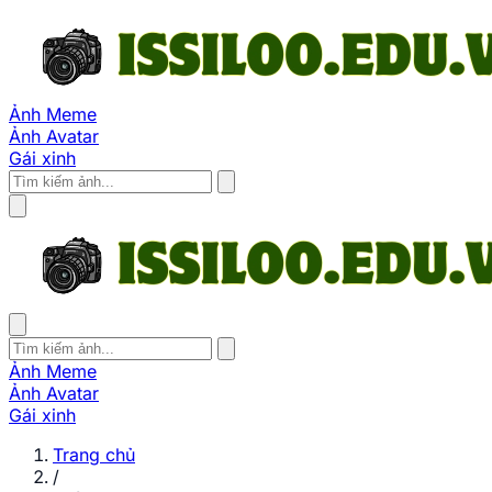
Ảnh Meme
Ảnh Avatar
Gái xinh
Ảnh Meme
Ảnh Avatar
Gái xinh
Trang chủ
/