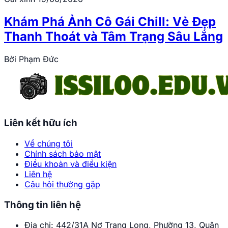
Khám Phá Ảnh Cô Gái Chill: Vẻ Đẹp
Thanh Thoát và Tâm Trạng Sâu Lắng
Bởi
Phạm Đức
Liên kết hữu ích
Về chúng tôi
Chính sách bảo mật
Điều khoản và điều kiện
Liên hệ
Câu hỏi thường gặp
Thông tin liên hệ
Địa chỉ:
442/31A Nơ Trang Long, Phường 13, Quận