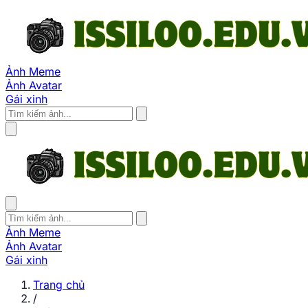
Ảnh Meme
Ảnh Avatar
Gái xinh
Ảnh Meme
Ảnh Avatar
Gái xinh
Trang chủ
/