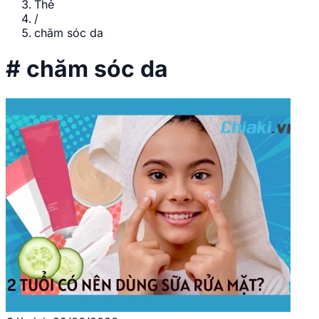
Thẻ
/
chăm sóc da
#
chăm sóc da