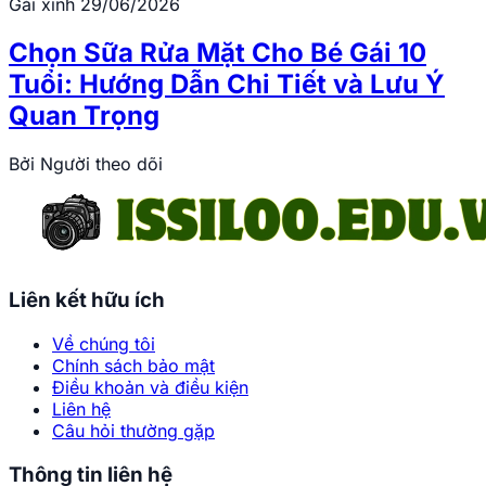
Gái xinh
29/06/2026
Chọn Sữa Rửa Mặt Cho Bé Gái 10
Tuổi: Hướng Dẫn Chi Tiết và Lưu Ý
Quan Trọng
Bởi
Người theo dõi
Liên kết hữu ích
Về chúng tôi
Chính sách bảo mật
Điều khoản và điều kiện
Liên hệ
Câu hỏi thường gặp
Thông tin liên hệ