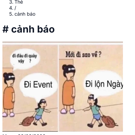
Thẻ
/
cảnh báo
#
cảnh báo