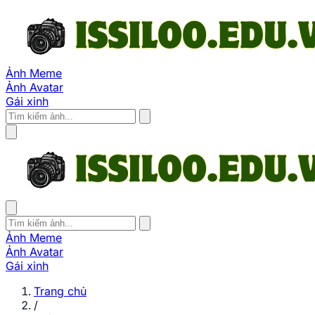
Ảnh Meme
Ảnh Avatar
Gái xinh
Ảnh Meme
Ảnh Avatar
Gái xinh
Trang chủ
/