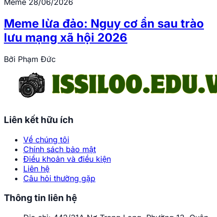
Meme
28/06/2026
Meme lừa đảo: Nguy cơ ẩn sau trào
lưu mạng xã hội 2026
Bởi
Phạm Đức
Liên kết hữu ích
Về chúng tôi
Chính sách bảo mật
Điều khoản và điều kiện
Liên hệ
Câu hỏi thường gặp
Thông tin liên hệ