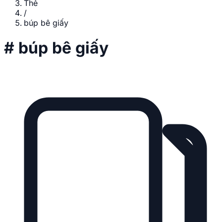
Thẻ
/
búp bê giấy
#
búp bê giấy