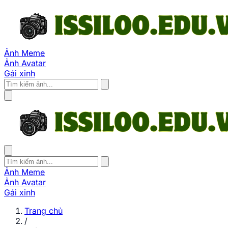
Ảnh Meme
Ảnh Avatar
Gái xinh
Ảnh Meme
Ảnh Avatar
Gái xinh
Trang chủ
/