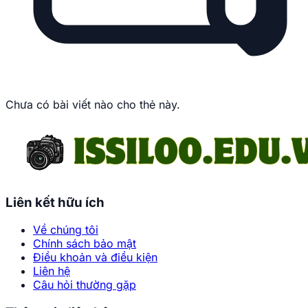
Chưa có bài viết nào cho thẻ này.
Liên kết hữu ích
Về chúng tôi
Chính sách bảo mật
Điều khoản và điều kiện
Liên hệ
Câu hỏi thường gặp