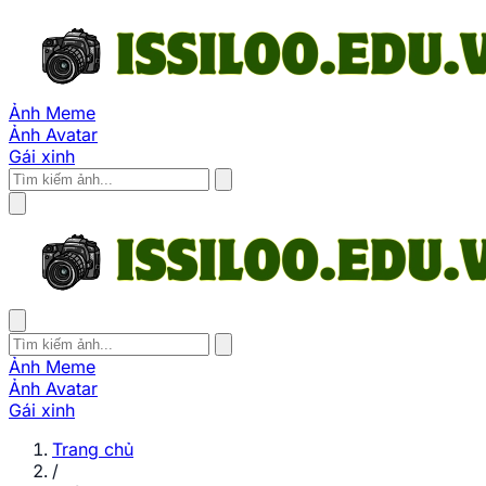
Ảnh Meme
Ảnh Avatar
Gái xinh
Ảnh Meme
Ảnh Avatar
Gái xinh
Trang chủ
/