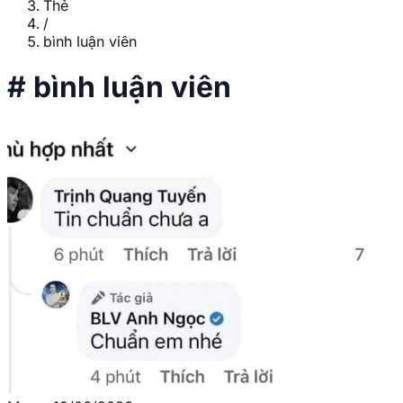
Thẻ
/
bình luận viên
#
bình luận viên