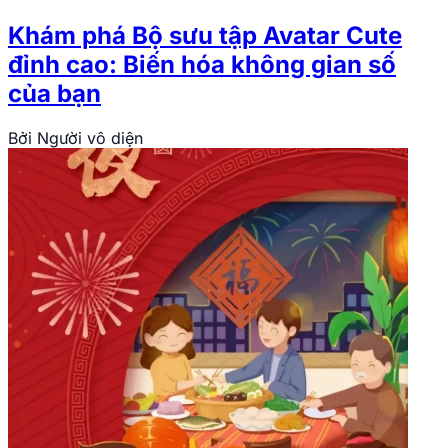
Khám phá Bộ sưu tập Avatar Cute
đỉnh cao: Biến hóa không gian số
của bạn
Bởi
Người vô diện