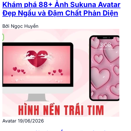
Khám phá 88+ Ảnh Sukuna Avatar
Đẹp Ngầu và Đậm Chất Phản Diện
Bởi
Ngọc Huyền
Avatar
19/06/2026