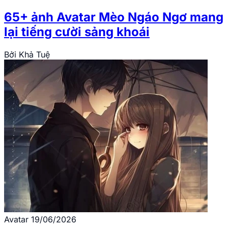
65+ ảnh Avatar Mèo Ngáo Ngơ mang
lại tiếng cười sảng khoái
Bởi
Khả Tuệ
Avatar
19/06/2026