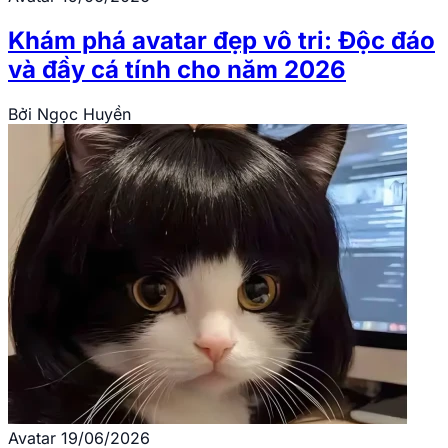
Khám phá avatar đẹp vô tri: Độc đáo
và đầy cá tính cho năm 2026
Bởi
Ngọc Huyền
Avatar
19/06/2026