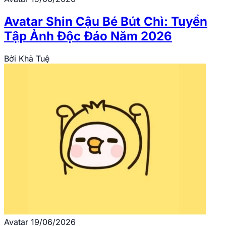
Avatar Shin Cậu Bé Bút Chì: Tuyển
Tập Ảnh Độc Đáo Năm 2026
Bởi
Khả Tuệ
Avatar
19/06/2026