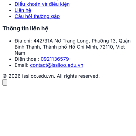
Điều khoản và điều kiện
Liên hệ
Câu hỏi thường gặp
Thông tin liên hệ
Địa chỉ:
442/31A Nơ Trang Long, Phường 13, Quận
Bình Thạnh, Thành phố Hồ Chí Minh, 72110, Viet
Nam
Điện thoại:
0921136579
Email:
contact@issiloo.edu.vn
© 2026 issiloo.edu.vn. All rights reserved.