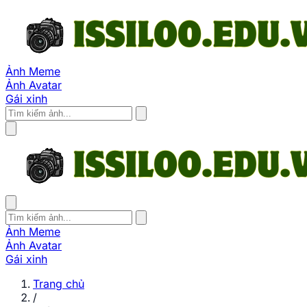
Ảnh Meme
Ảnh Avatar
Gái xinh
Ảnh Meme
Ảnh Avatar
Gái xinh
Trang chủ
/