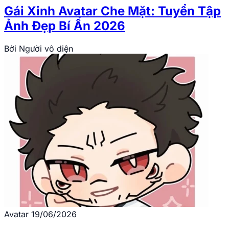
Gái Xinh Avatar Che Mặt: Tuyển Tập
Ảnh Đẹp Bí Ẩn 2026
Bởi
Người vô diện
Avatar
19/06/2026