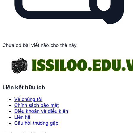
Chưa có bài viết nào cho thẻ này.
Liên kết hữu ích
Về chúng tôi
Chính sách bảo mật
Điều khoản và điều kiện
Liên hệ
Câu hỏi thường gặp