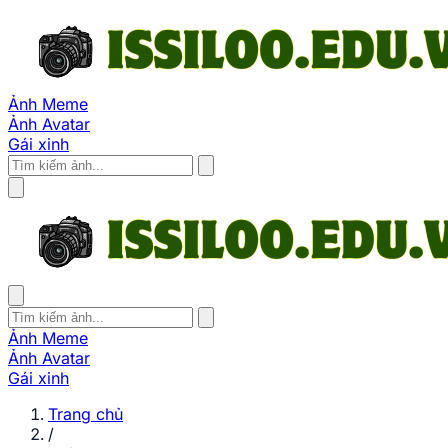
Ảnh Meme
Ảnh Avatar
Gái xinh
Ảnh Meme
Ảnh Avatar
Gái xinh
Trang chủ
/