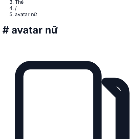
Thẻ
/
avatar nữ
#
avatar nữ