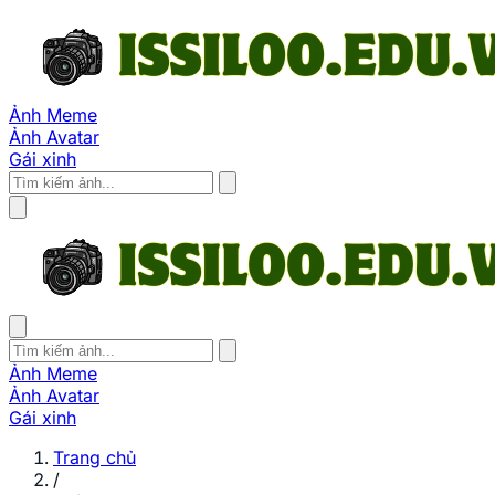
Ảnh Meme
Ảnh Avatar
Gái xinh
Ảnh Meme
Ảnh Avatar
Gái xinh
Trang chủ
/