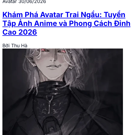
Avatar
30/06/2026
Khám Phá Avatar Trai Ngầu: Tuyển
Tập Ảnh Anime và Phong Cách Đỉnh
Cao 2026
Bởi
Thu Hà