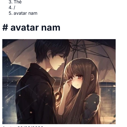
Thẻ
/
avatar nam
#
avatar nam