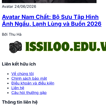
Avatar
24/06/2026
Avatar Nam Chất: Bộ Sưu Tập Hình
Ảnh Ngầu, Lạnh Lùng và Buồn 2026
Bởi
Thu Hà
Liên kết hữu ích
Về chúng tôi
Chính sách bảo mật
Điều khoản và điều kiện
Liên hệ
Câu hỏi thường gặp
Thông tin liên hệ