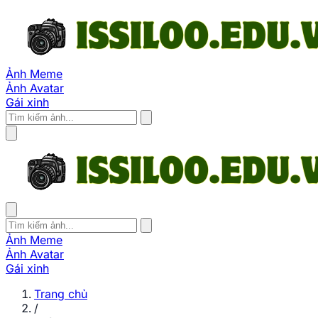
Ảnh Meme
Ảnh Avatar
Gái xinh
Ảnh Meme
Ảnh Avatar
Gái xinh
Trang chủ
/