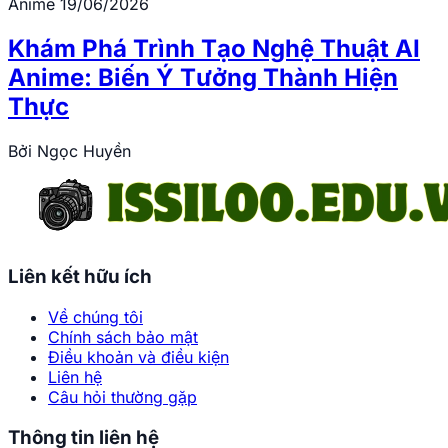
Anime
19/06/2026
Khám Phá Trình Tạo Nghệ Thuật AI
Anime: Biến Ý Tưởng Thành Hiện
Thực
Bởi
Ngọc Huyền
Liên kết hữu ích
Về chúng tôi
Chính sách bảo mật
Điều khoản và điều kiện
Liên hệ
Câu hỏi thường gặp
Thông tin liên hệ