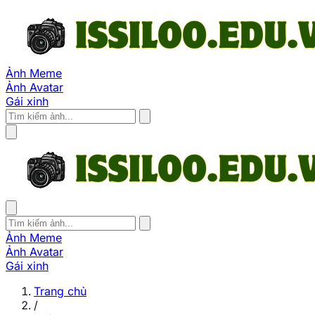
Ảnh Meme
Ảnh Avatar
Gái xinh
Ảnh Meme
Ảnh Avatar
Gái xinh
Trang chủ
/