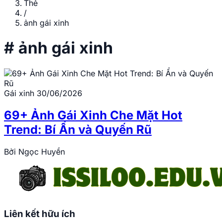
Thẻ
/
ảnh gái xinh
#
ảnh gái xinh
Gái xinh
30/06/2026
69+ Ảnh Gái Xinh Che Mặt Hot
Trend: Bí Ẩn và Quyến Rũ
Bởi
Ngọc Huyền
Liên kết hữu ích