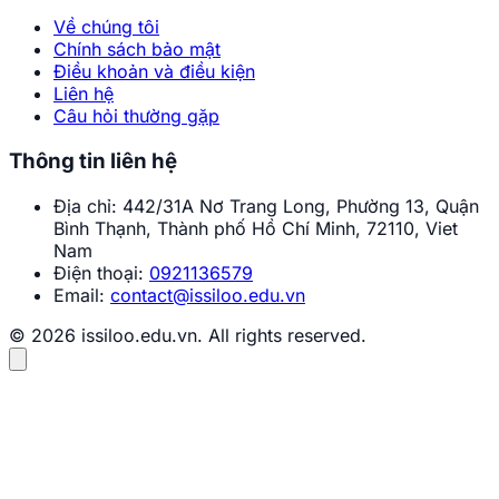
Về chúng tôi
Chính sách bảo mật
Điều khoản và điều kiện
Liên hệ
Câu hỏi thường gặp
Thông tin liên hệ
Địa chỉ:
442/31A Nơ Trang Long, Phường 13, Quận
Bình Thạnh, Thành phố Hồ Chí Minh, 72110, Viet
Nam
Điện thoại:
0921136579
Email:
contact@issiloo.edu.vn
© 2026 issiloo.edu.vn. All rights reserved.