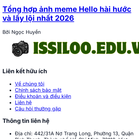
Tổng hợp ảnh meme Hello hài hước
và lầy lội nhất 2026
Bởi
Ngọc Huyền
Liên kết hữu ích
Về chúng tôi
Chính sách bảo mật
Điều khoản và điều kiện
Liên hệ
Câu hỏi thường gặp
Thông tin liên hệ
Địa chỉ:
442/31A Nơ Trang Long, Phường 13, Quận