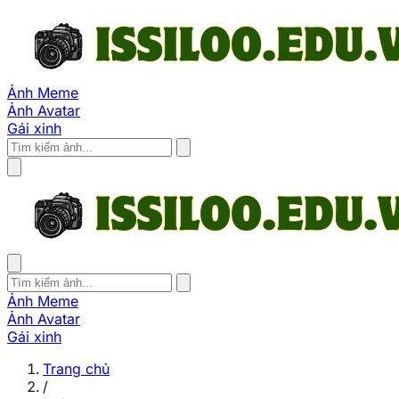
Ảnh Meme
Ảnh Avatar
Gái xinh
Ảnh Meme
Ảnh Avatar
Gái xinh
Trang chủ
/