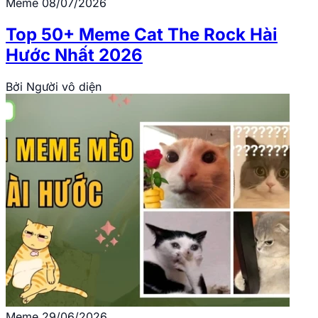
Meme
08/07/2026
Top 50+ Meme Cat The Rock Hài
Hước Nhất 2026
Bởi
Người vô diện
Meme
29/06/2026