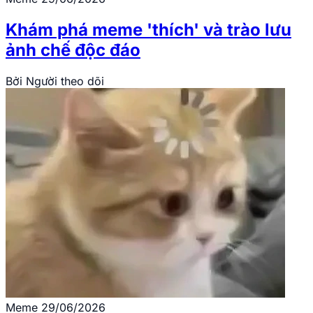
Khám phá meme 'thích' và trào lưu
ảnh chế độc đáo
Bởi
Người theo dõi
Meme
29/06/2026