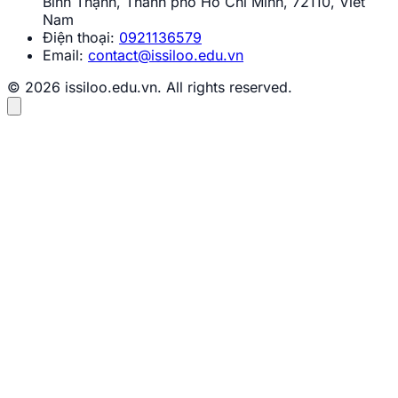
Bình Thạnh, Thành phố Hồ Chí Minh, 72110, Viet
Nam
Điện thoại:
0921136579
Email:
contact@issiloo.edu.vn
© 2026 issiloo.edu.vn. All rights reserved.