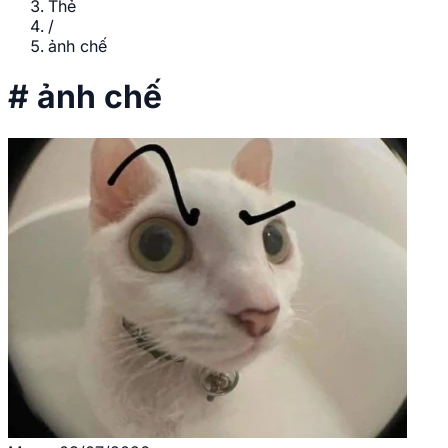
Thẻ
/
ảnh chế
#
ảnh chế