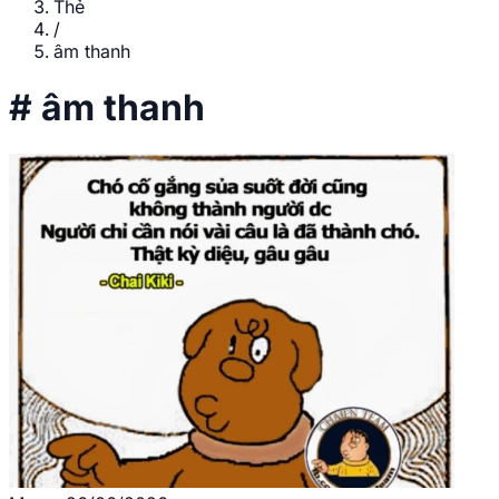
Thẻ
/
âm thanh
#
âm thanh