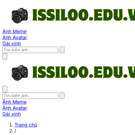
Ảnh Meme
Ảnh Avatar
Gái xinh
Ảnh Meme
Ảnh Avatar
Gái xinh
Trang chủ
/