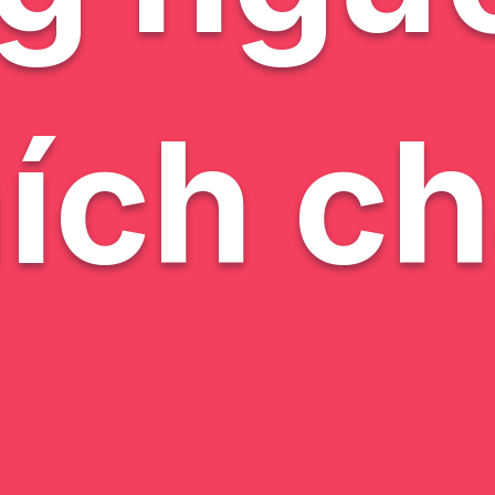
hích ch