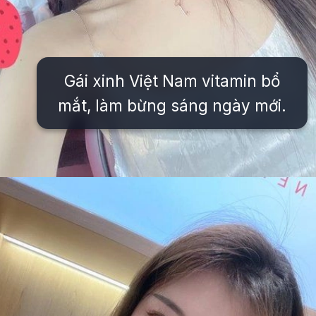
Gái xinh Việt Nam vitamin bổ
mắt, làm bừng sáng ngày mới.
Đang mở
https://issiloo.edu.vn/vitamin-gai-xinh