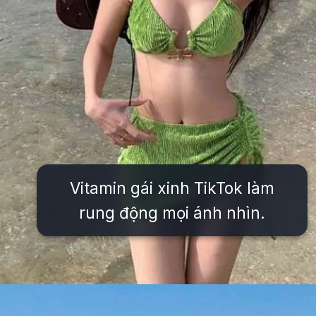
Vitamin gái xinh TikTok làm
rung động mọi ánh nhìn.
Đang mở
https://issiloo.edu.vn/vitamin-gai-xinh