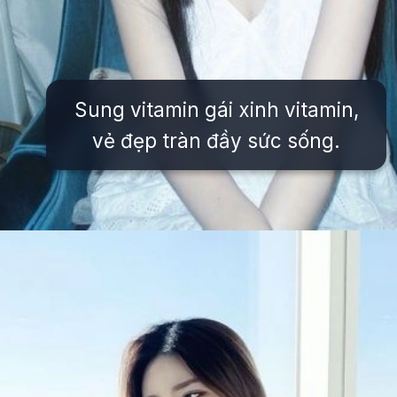
Sung vitamin gái xinh vitamin,
vẻ đẹp tràn đầy sức sống.
Đang mở
https://issiloo.edu.vn/vitamin-gai-xinh