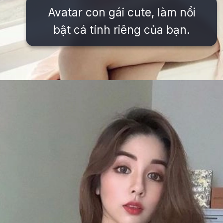
Avatar con gái cute, làm nổi
bật cá tính riêng của bạn.
Đang mở
https://issiloo.edu.vn/vitamin-gai-xinh