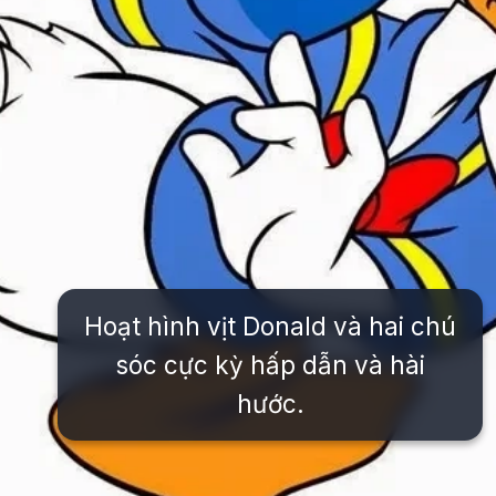
Hoạt hình vịt Donald và hai chú
sóc cực kỳ hấp dẫn và hài
hước.