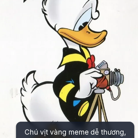
Chú vịt vàng meme dễ thương,