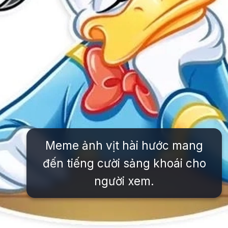
Meme ảnh vịt hài hước mang
đến tiếng cười sảng khoái cho
người xem.