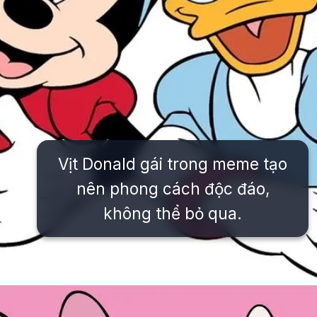
Vịt Donald gái trong meme tạo
nên phong cách độc đáo,
không thể bỏ qua.
Đang mở
https://issiloo.edu.vn/vit-donald-meme