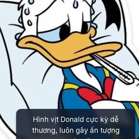
Hình vịt Donald cực kỳ dễ
thương, luôn gây ấn tượng