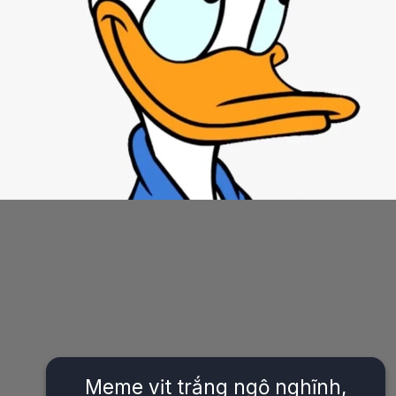
Meme vịt trắng ngộ nghĩnh,