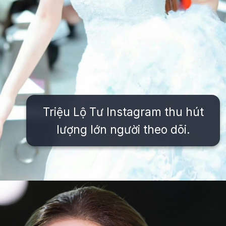
Triệu Lộ Tư Instagram thu hút
lượng lớn người theo dõi.
Đang mở
https://issiloo.edu.vn/trieu-lo-tu