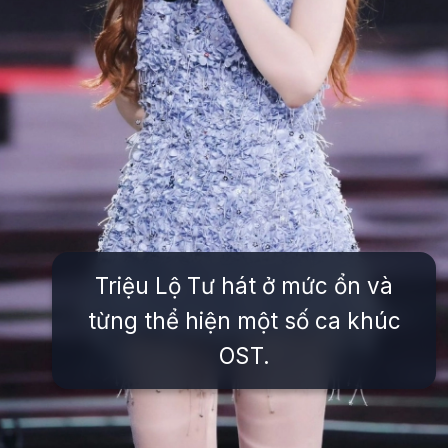
Triệu Lộ Tư hát ở mức ổn và
từng thể hiện một số ca khúc
OST.