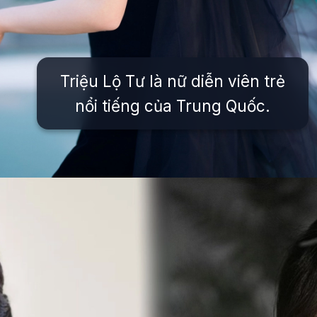
Triệu Lộ Tư là nữ diễn viên trẻ
nổi tiếng của Trung Quốc.
Đang mở
https://issiloo.edu.vn/trieu-lo-tu