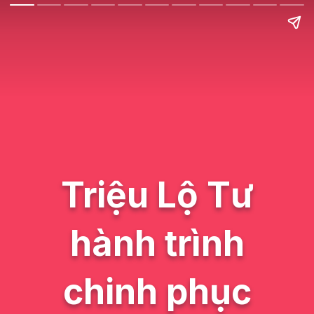
Triệu Lộ Tư
hành trình
chinh phục