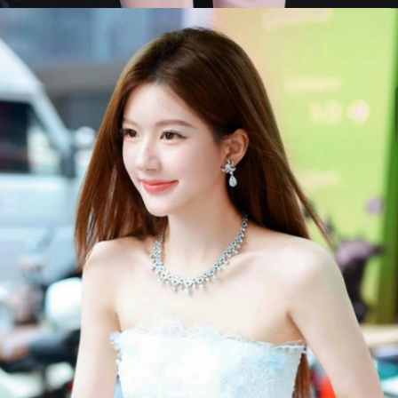
Đang mở
https://issiloo.edu.vn/trieu-lo-tu