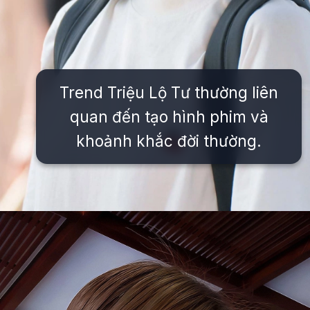
Trend Triệu Lộ Tư thường liên
quan đến tạo hình phim và
khoảnh khắc đời thường.
Đang mở
https://issiloo.edu.vn/trieu-lo-tu