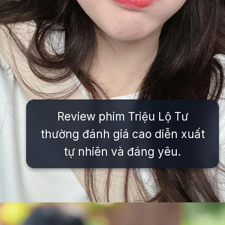
Review phim Triệu Lộ Tư
thường đánh giá cao diễn xuất
tự nhiên và đáng yêu.
Đang mở
https://issiloo.edu.vn/trieu-lo-tu