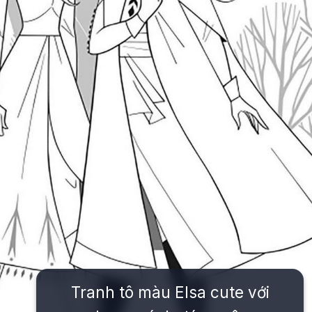
Tranh tô màu Elsa cute với