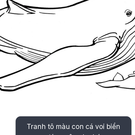
Tranh tô màu con cá voi biển