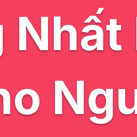
 Nhất
ho Ngư