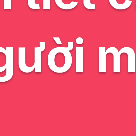
gười m