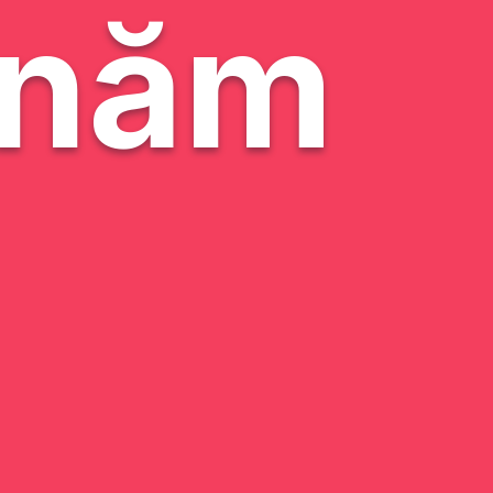
n năm