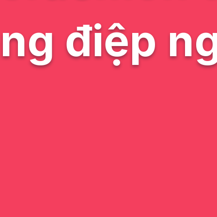
ông điệp n