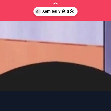
iloo.edu.vn/ten-cac-nhan-vat-trong-phim-doraemon