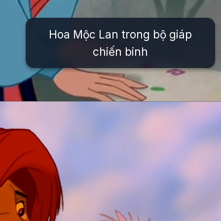
Hoa Mộc Lan trong bộ giáp
chiến binh
Đang mở
https://issiloo.edu.vn/tat-ca-cac-nhan-vat-trong-disney