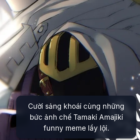
Cười sảng khoái cùng những
bức ảnh chế Tamaki Amajiki
funny meme lầy lội.