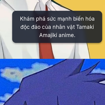
Khám phá sức mạnh biến hóa
độc đáo của nhân vật Tamaki
Amajiki anime.
Đang mở
https://issiloo.edu.vn/tamaki-amajiki