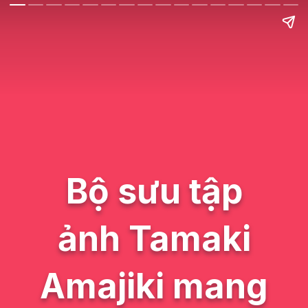
Bộ sưu tập
ảnh Tamaki
Amajiki mang