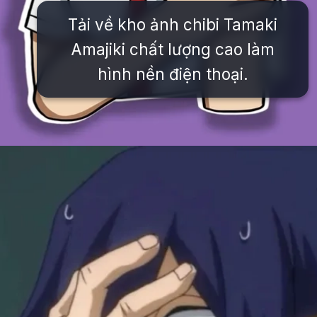
Tải về kho ảnh chibi Tamaki
Amajiki chất lượng cao làm
hình nền điện thoại.
Đang mở
https://issiloo.edu.vn/tamaki-amajiki