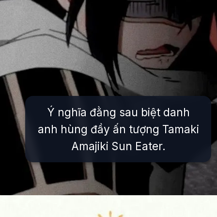
Ý nghĩa đằng sau biệt danh
anh hùng đầy ấn tượng Tamaki
Amajiki Sun Eater.
Đang mở
https://issiloo.edu.vn/tamaki-amajiki