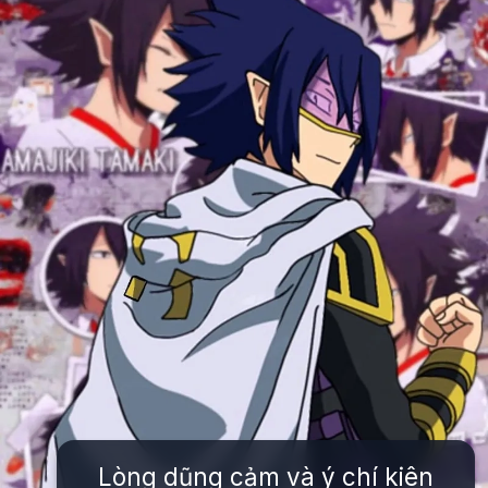
Lòng dũng cảm và ý chí kiên