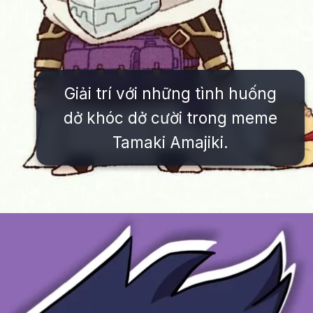
Giải trí với những tình huống
dở khóc dở cười trong meme
Tamaki Amajiki.
Đang mở
https://issiloo.edu.vn/tamaki-amajiki