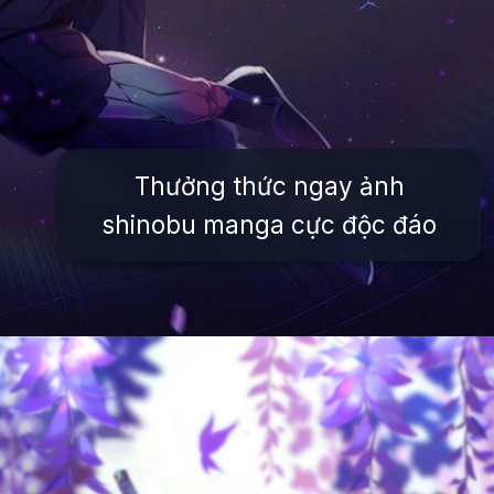
Thưởng thức ngay ảnh
shinobu manga cực độc đáo
Đang mở
https://issiloo.edu.vn/shinobu-cute