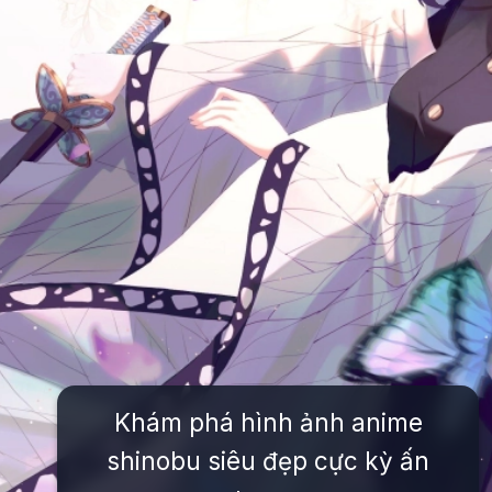
Khám phá hình ảnh anime
shinobu siêu đẹp cực kỳ ấn