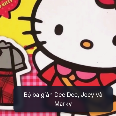
Bộ ba gián Dee Dee, Joey và
Marky