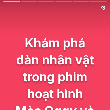
Khám phá
dàn nhân vật
trong phim
hoạt hình