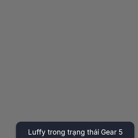
Luffy trong trạng thái Gear 5