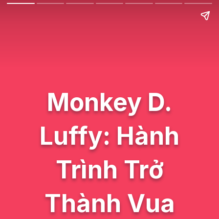
Monkey D.
Luffy: Hành
Trình Trở
Thành Vua