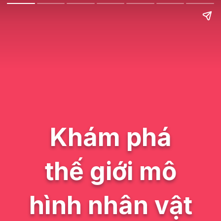
Khám phá
thế giới mô
hình nhân vật