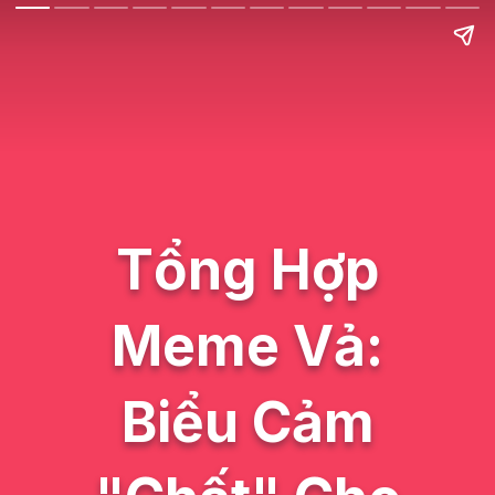
Tổng Hợp
Meme Vả:
Biểu Cảm