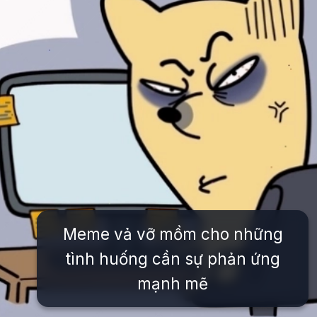
Meme vả vỡ mồm cho những
tình huống cần sự phản ứng
mạnh mẽ