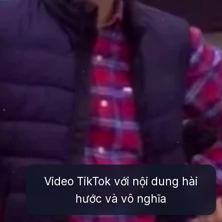
Video TikTok với nội dung hài
hước và vô nghĩa