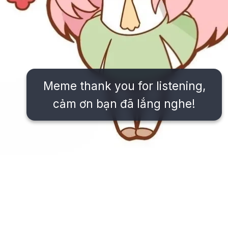
Meme thank you for listening,
cảm ơn bạn đã lắng nghe!
Đang mở
https://issiloo.edu.vn/meme-thank-you