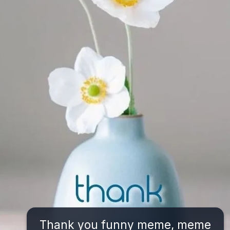
Thank you funny meme, meme