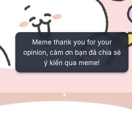
Meme thank you for your
opinion, cảm ơn bạn đã chia sẻ
ý kiến qua meme!
Đang mở
https://issiloo.edu.vn/meme-thank-you