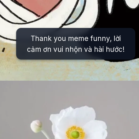
Thank you meme funny, lời
cảm ơn vui nhộn và hài hước!
Đang mở
https://issiloo.edu.vn/meme-thank-you