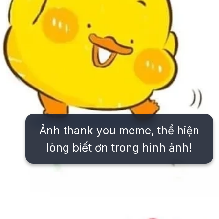
Ảnh thank you meme, thể hiện
lòng biết ơn trong hình ảnh!
Đang mở
https://issiloo.edu.vn/meme-thank-you