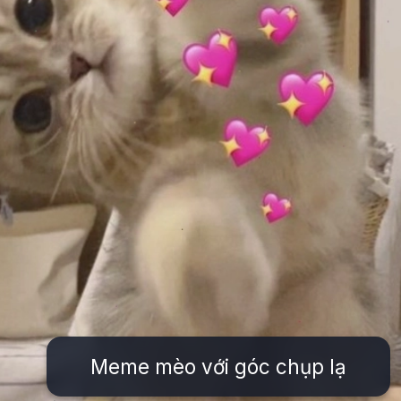
Meme mèo với góc chụp lạ