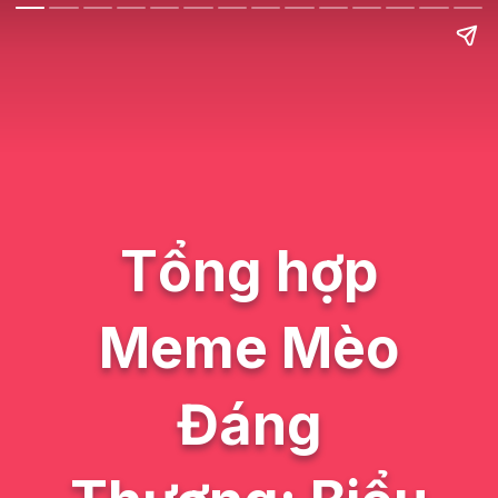
Tổng hợp
Meme Mèo
Đáng