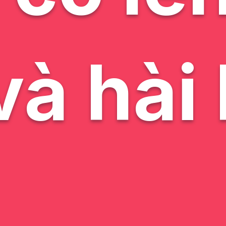
và hài