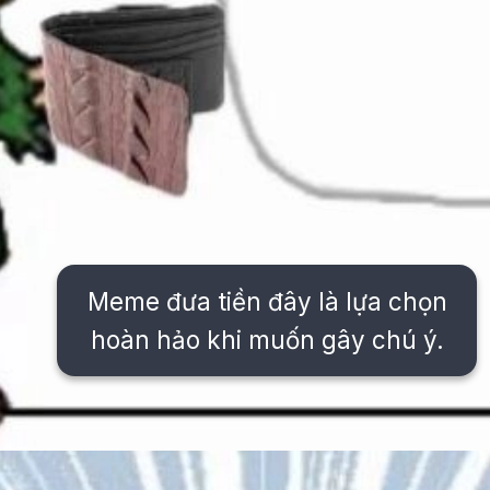
Meme đưa tiền đây là lựa chọn
hoàn hảo khi muốn gây chú ý.
Đang mở
https://issiloo.edu.vn/meme-het-tien