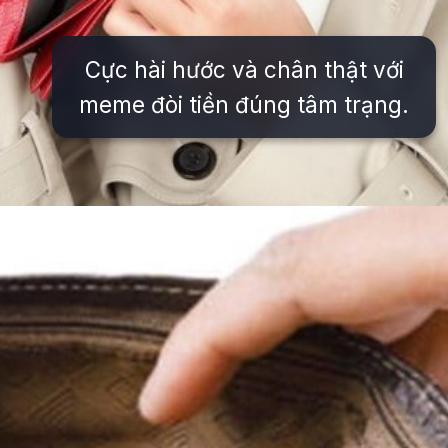
Cực hài hước và chân thật với
meme đòi tiền đúng tâm trạng.
Đang mở
https://issiloo.edu.vn/meme-het-tien