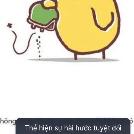
Thể hiện sự hài hước tuyệt đối