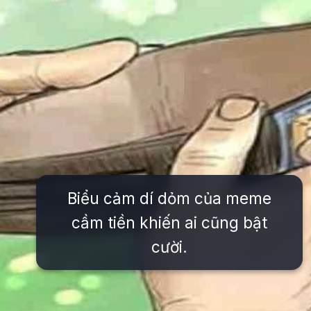
Biểu cảm dí dỏm của meme
cầm tiền khiến ai cũng bật
cười.