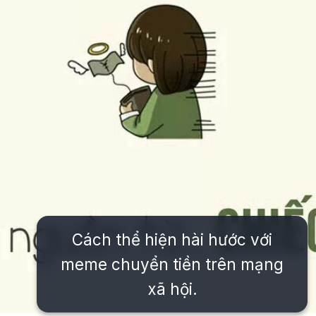
Cách thể hiện hài hước với
meme chuyển tiền trên mạng
xã hội.