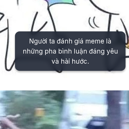
Người ta đánh giá meme là
những pha bình luận đáng yêu
và hài hước.
Đang mở
https://issiloo.edu.vn/meme-danh