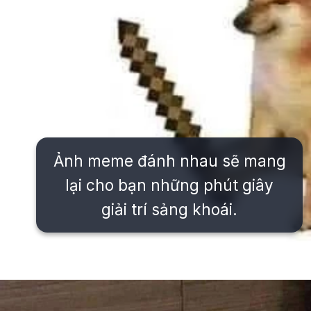
Ảnh meme đánh nhau sẽ mang
lại cho bạn những phút giây
giải trí sảng khoái.
Đang mở
https://issiloo.edu.vn/meme-danh