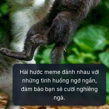
Hài hước meme đánh nhau với
những tình huống ngớ ngẩn,
đảm bảo bạn sẽ cười nghiêng
ngả.