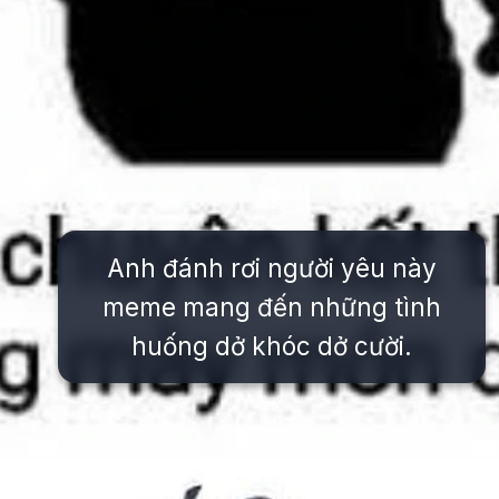
Anh đánh rơi người yêu này
meme mang đến những tình
huống dở khóc dở cười.
Đang mở
https://issiloo.edu.vn/meme-danh