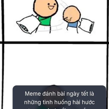
Meme đánh bài ngày tết là
những tình huống hài hước