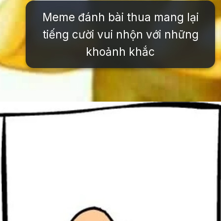
Meme đánh bài thua mang lại
tiếng cười vui nhộn với những
khoảnh khắc
Đang mở
https://issiloo.edu.vn/meme-danh