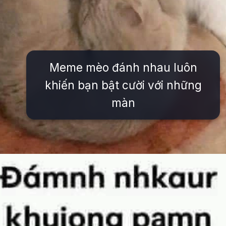
Meme mèo đánh nhau luôn
khiến bạn bật cười với những
màn
Đang mở
https://issiloo.edu.vn/meme-danh