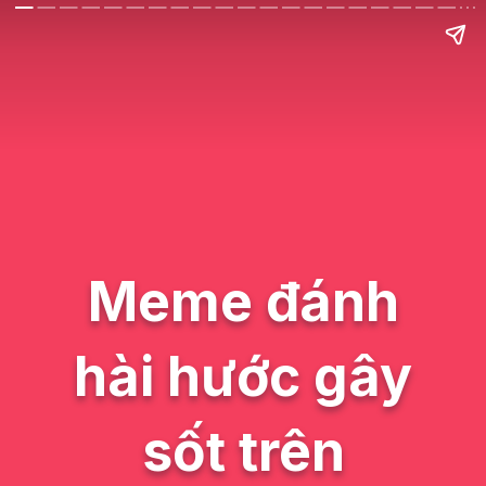
Meme đánh
hài hước gây
sốt trên