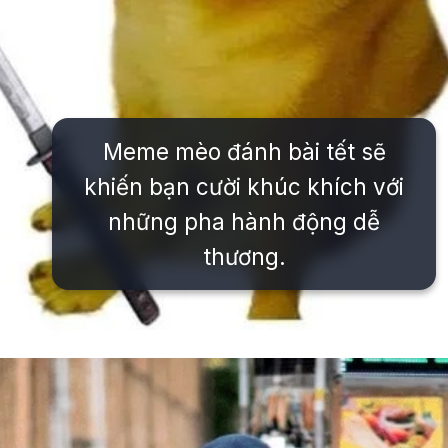
Meme mèo đánh bài tết sẽ
khiến bạn cười khúc khích với
những pha hành động dễ
thương.
Đang mở
https://issiloo.edu.vn/meme-danh