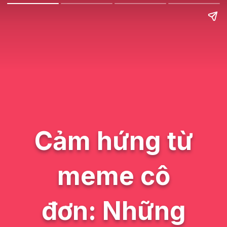
Cảm hứng từ
meme cô
đơn: Những