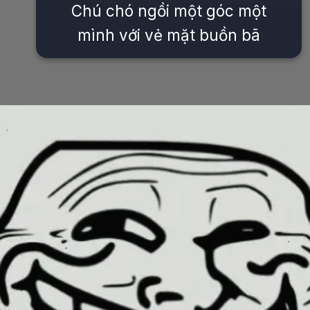
Chú chó ngồi một góc một
mình với vẻ mặt buồn bã
Đang mở
https://issiloo.edu.vn/meme-co-don