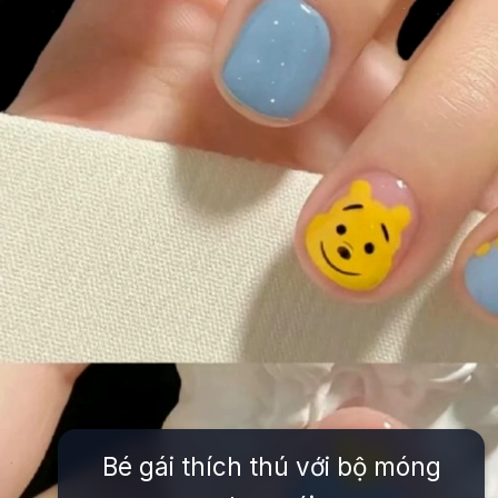
Bé gái thích thú với bộ móng