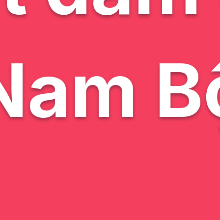
Nam B