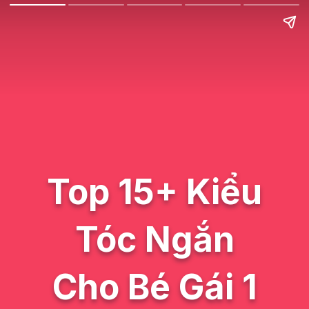
Top 15+ Kiểu
Tóc Ngắn
Cho Bé Gái 1