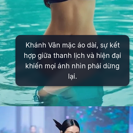
Khánh Vân mặc áo dài, sự kết
hợp giữa thanh lịch và hiện đại
khiến mọi ánh nhìn phải dừng
lại.
Đang mở
https://issiloo.edu.vn/khanh-van