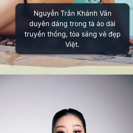
Nguyễn Trần Khánh Vân
duyên dáng trong tà áo dài
truyền thống, tỏa sáng vẻ đẹp
Việt.
Đang mở
https://issiloo.edu.vn/khanh-van