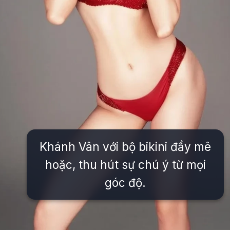
Khánh Vân với bộ bikini đầy mê
hoặc, thu hút sự chú ý từ mọi
góc độ.