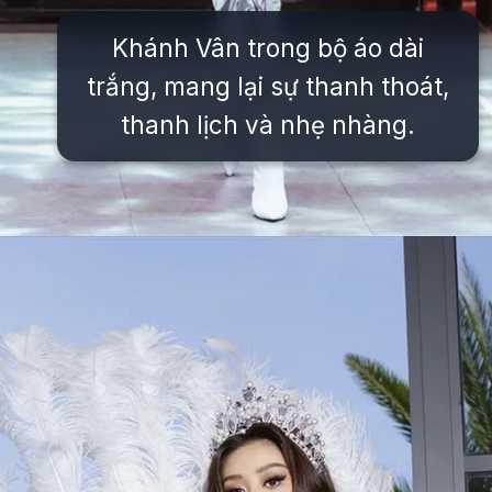
Khánh Vân trong bộ áo dài
trắng, mang lại sự thanh thoát,
thanh lịch và nhẹ nhàng.
Đang mở
https://issiloo.edu.vn/khanh-van