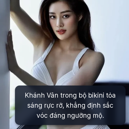
Khánh Vân trong bộ bikini tỏa
sáng rực rỡ, khẳng định sắc
vóc đáng ngưỡng mộ.