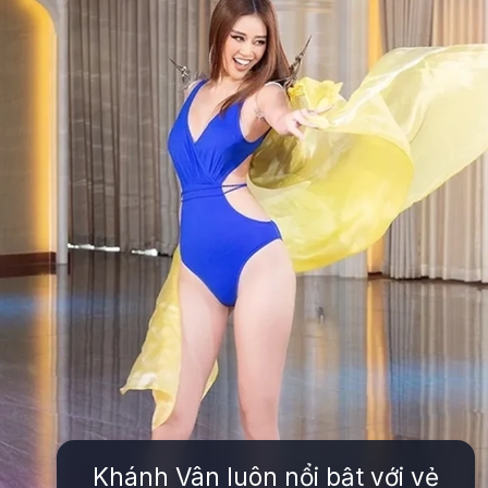
Khánh Vân luôn nổi bật với vẻ