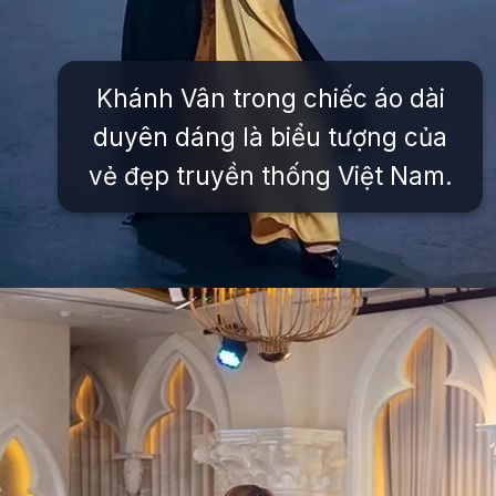
Khánh Vân trong chiếc áo dài
duyên dáng là biểu tượng của
vẻ đẹp truyền thống Việt Nam.
Đang mở
https://issiloo.edu.vn/khanh-van