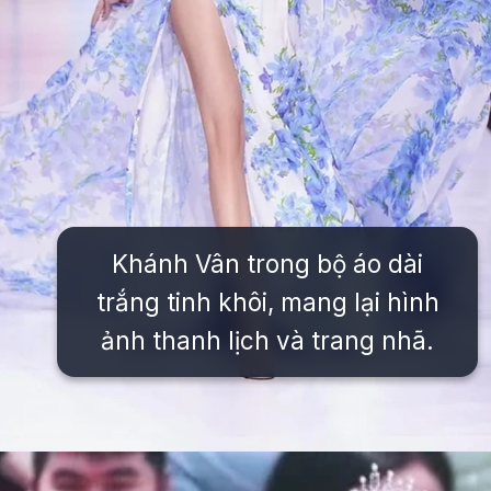
Khánh Vân trong bộ áo dài
trắng tinh khôi, mang lại hình
ảnh thanh lịch và trang nhã.
Đang mở
https://issiloo.edu.vn/khanh-van