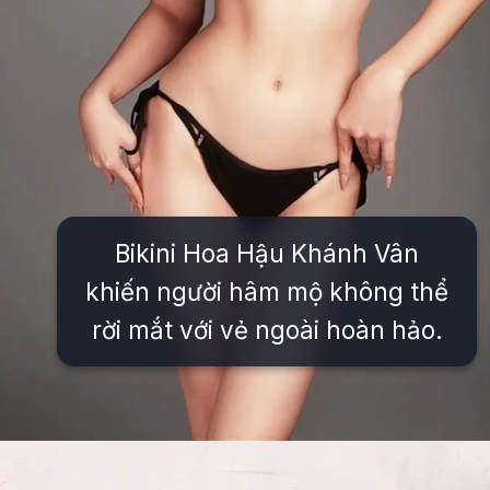
Bikini Hoa Hậu Khánh Vân
khiến người hâm mộ không thể
rời mắt với vẻ ngoài hoàn hảo.
Đang mở
https://issiloo.edu.vn/khanh-van