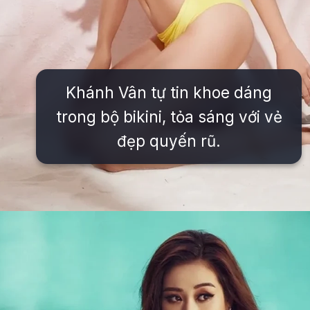
Khánh Vân tự tin khoe dáng
trong bộ bikini, tỏa sáng với vẻ
đẹp quyến rũ.
Đang mở
https://issiloo.edu.vn/khanh-van