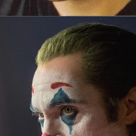
Đang mở
https://issiloo.edu.vn/joker