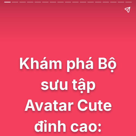
Khám phá Bộ
sưu tập
Avatar Cute
đỉnh cao: