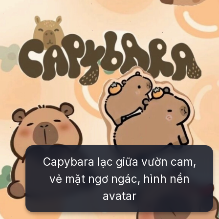
Capybara lạc giữa vườn cam,
vẻ mặt ngơ ngác, hình nền
avatar