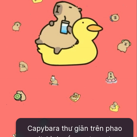
Capybara thư giãn trên phao