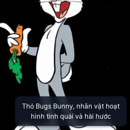
Thỏ Bugs Bunny, nhân vật hoạt
hình tinh quái và hài hước