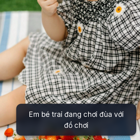
Em bé trai đang chơi đùa với
đồ chơi