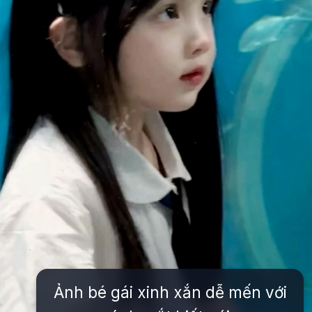
Ảnh bé gái xinh xắn dễ mến với