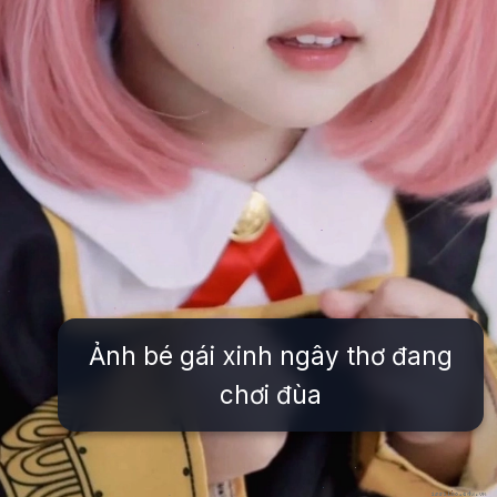
Ảnh bé gái xinh ngây thơ đang
chơi đùa