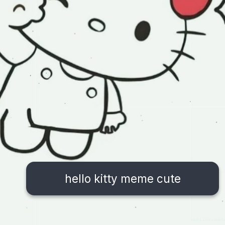
hello kitty meme cute