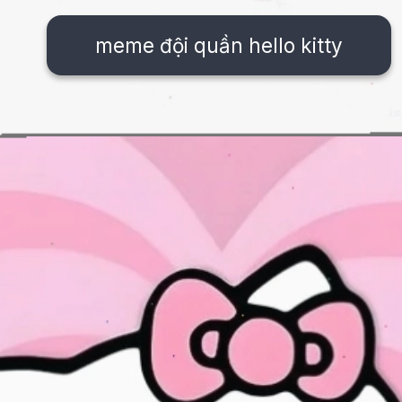
meme đội quần hello kitty
Đang mở
https://issiloo.edu.vn/hello-kitty-meme