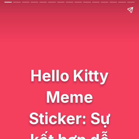
Hello Kitty
Meme
Sticker: Sự