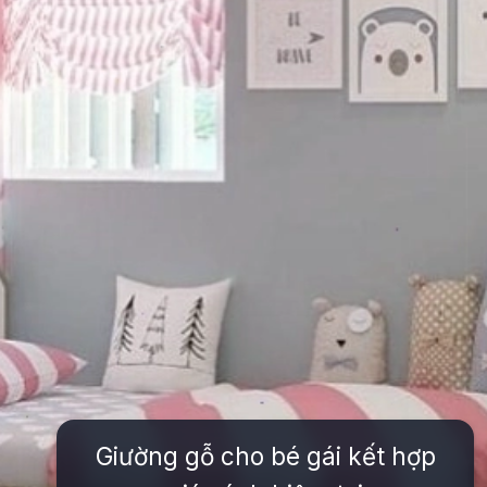
Giường gỗ cho bé gái kết hợp