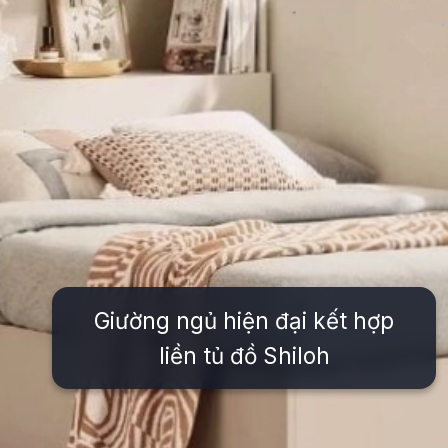
Giường ngủ hiện đại kết hợp
liền tủ đồ Shiloh