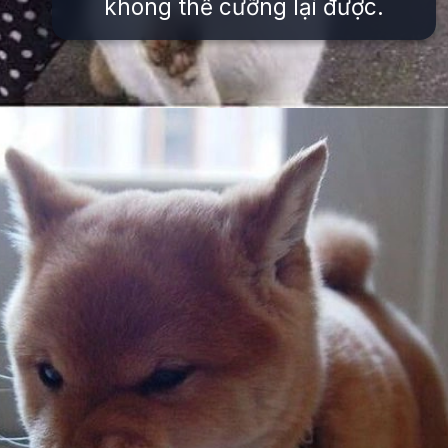
không thể cưỡng lại được.
Đang mở
https://issiloo.edu.vn/gian-meme