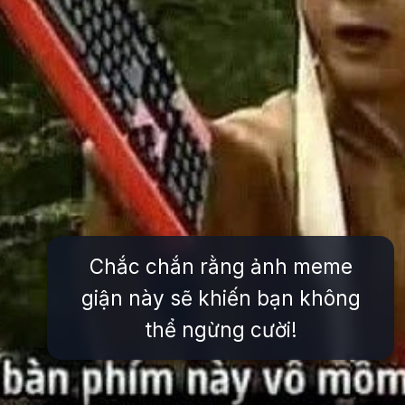
Chắc chắn rằng ảnh meme
giận này sẽ khiến bạn không
thể ngừng cười!