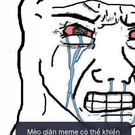
Mèo giận meme có thể khiến