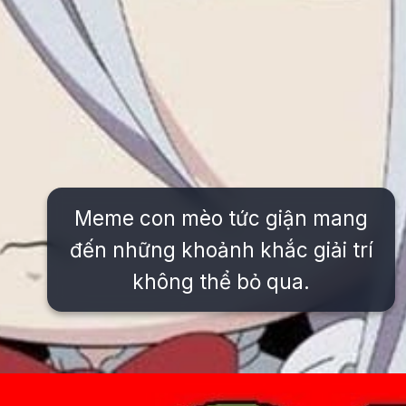
Meme con mèo tức giận mang
đến những khoảnh khắc giải trí
không thể bỏ qua.
Đang mở
https://issiloo.edu.vn/gian-meme