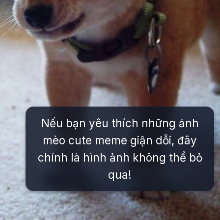
Nếu bạn yêu thích những ảnh
mèo cute meme giận dỗi, đây
chính là hình ảnh không thể bỏ
qua!